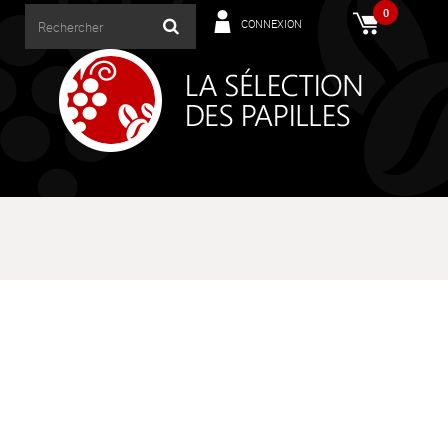
0
CONNEXION