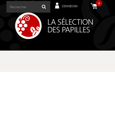
0
CONNEXION