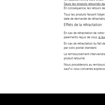
Seuls les produits retournés da
En conséquence, les retours d
Tous les produits faisant l’obj
date de demande de rétractatio
Effets de la rétractation
En cas de rétractation de votre
paiements reçus de vous,
à l’e
En cas de rétractation du fait
par colis postal standard.
Le remboursement interviendra s
produit retourné.
Nous procéderons au remboursem
sauf si vous convenez expressé