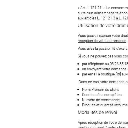
« Art. L. 121-21. – Le consommat
suite d’un démarchage téléphon
aux articles L. 121-21-3 à L. 1
Utilisation de votre droit
Vous pouvez exercer votre droit
réception de votre commande
.
Vous avez la possibilité d'exer
Si vous ne pouvez pas vous conn
par téléphone au 03 26 85 1
en envoyant votre demande 
par email à boutique [@] aux
Dans ce cas, votre demande doi
Nom/Prénom du client
Coordonnées complètes
Numéro de commande
Produits et quantité retourn
Modalités de renvoi
Après réception de votre demand
remboursement, à votre choix.