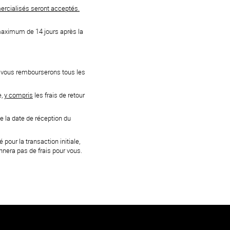
mercialisés seront acceptés.
aximum de 14 jours après la
us vous rembourserons tous les
e,
y compris
les frais de retour
e la date de réception du
ur la transaction initiale,
nera pas de frais pour vous.