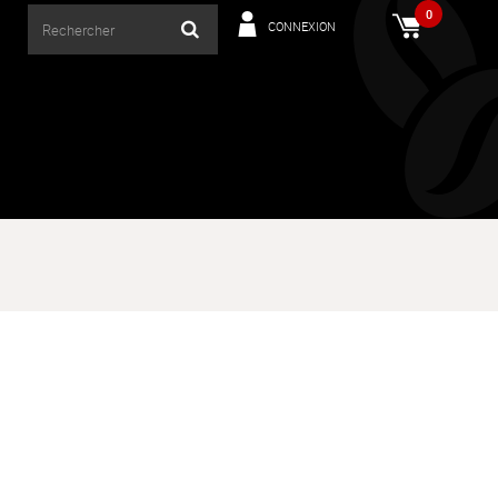
0
CONNEXION