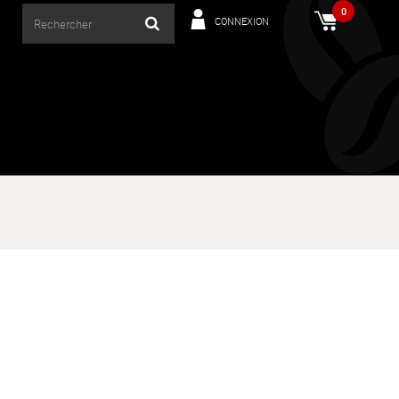
0
CONNEXION