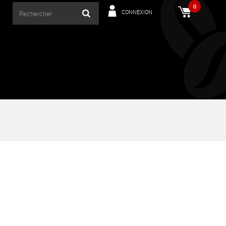
0
CONNEXION