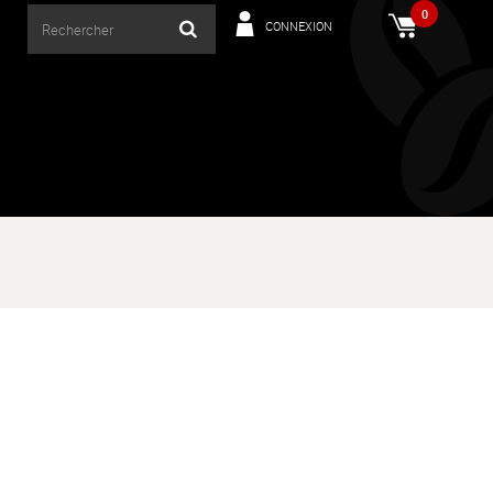
0
CONNEXION