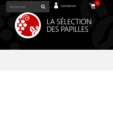
0
CONNEXION