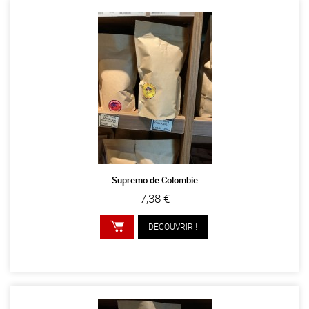
Supremo de Colombie
7,38 €
DÉCOUVRIR !
AJOUTER AU PANIER