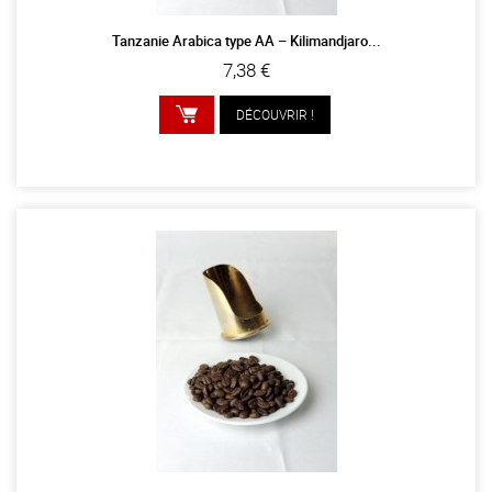
Tanzanie Arabica type AA – Kilimandjaro...
7,38 €
DÉCOUVRIR !
AJOUTER AU PANIER