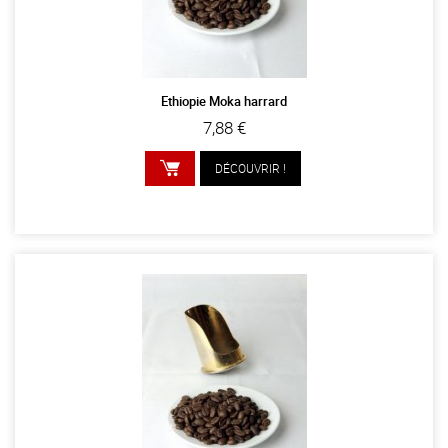
Ethiopie Moka harrard
7,88 €
DÉCOUVRIR !
AJOUTER AU PANIER