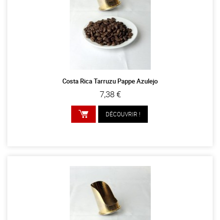
Costa Rica Tarruzu Pappe Azulejo
7,38 €
DÉCOUVRIR !
AJOUTER AU PANIER