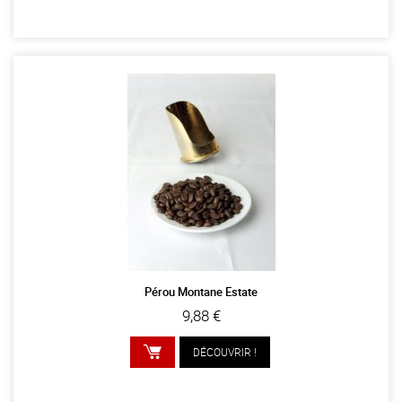
AJOUTER AU PANIER
Pérou Montane Estate
9,88 €
DÉCOUVRIR !
AJOUTER AU PANIER