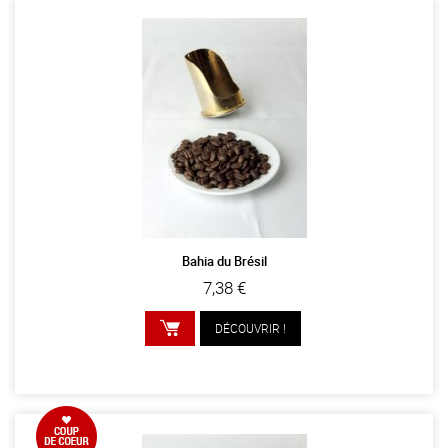
Bahia du Brésil
7,38 €
DÉCOUVRIR !
AJOUTER AU PANIER