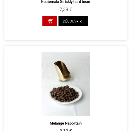
Guatemala Strickly hard bean
7,38 €
DÉCOUVRIR !
AJOUTER AU PANIER
Mélange Napolitain
8,13 €