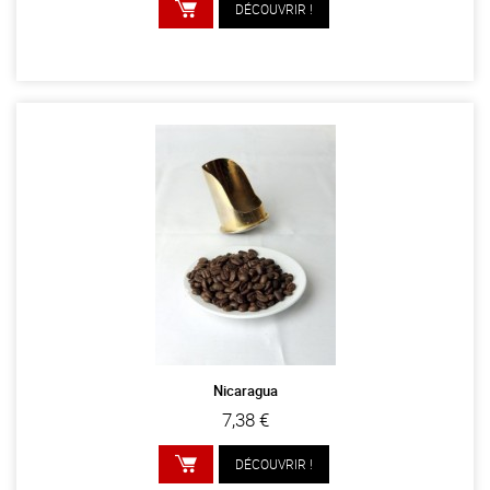
DÉCOUVRIR !
AJOUTER AU PANIER
Nicaragua
7,38 €
DÉCOUVRIR !