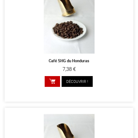
Café SHG du Honduras
7,38 €
DÉCOUVRIR !
AJOUTER AU PANIER