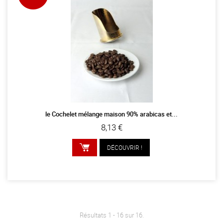
le Cochelet mélange maison 90% arabicas et...
8,13 €
DÉCOUVRIR !
AJOUTER AU PANIER
Résultats 1 - 16 sur 16.