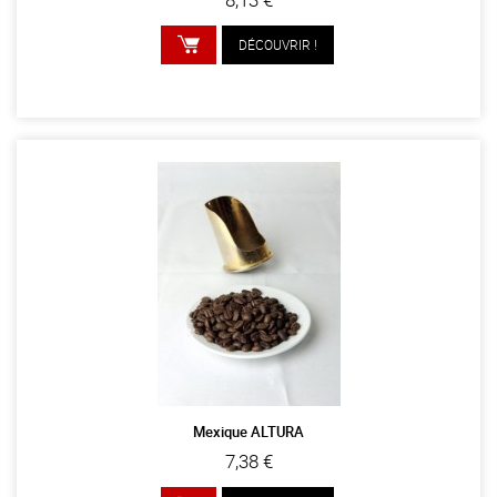
DÉCOUVRIR !
AJOUTER AU PANIER
Mexique ALTURA
7,38 €