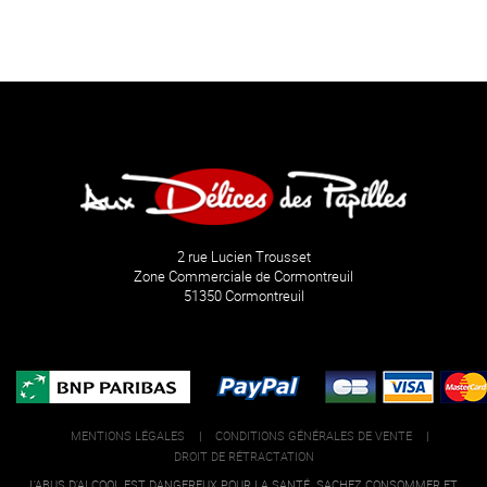
2 rue Lucien Trousset
Zone Commerciale de Cormontreuil
51350 Cormontreuil
MENTIONS LÉGALES
|
CONDITIONS GÉNÉRALES DE VENTE
|
DROIT DE RÉTRACTATION
L'ABUS D'ALCOOL EST DANGEREUX POUR LA SANTÉ. SACHEZ CONSOMMER ET