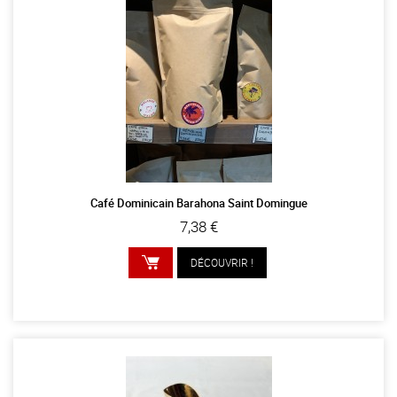
Café Dominicain Barahona Saint Domingue
7,38 €
DÉCOUVRIR !
AJOUTER AU PANIER