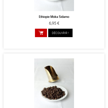
Ethiopie Moka Sidamo
6,95 €
DÉCOUVRIR !
AJOUTER AU PANIER