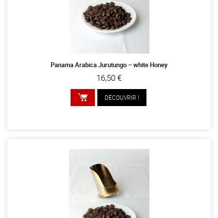
Panama Arabica Jurutungo – white Honey
16,50 €
DÉCOUVRIR !
AJOUTER AU PANIER