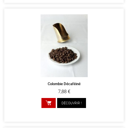
Colombie Décaféiné
7,88 €
DÉCOUVRIR !
AJOUTER AU PANIER