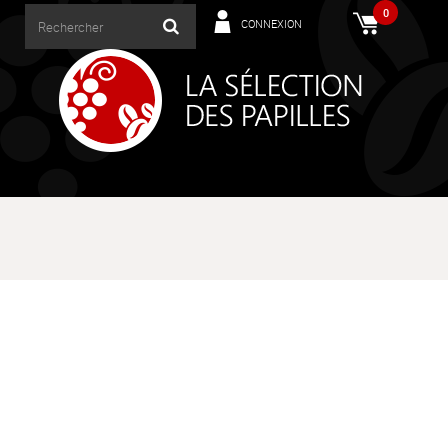
0
CONNEXION