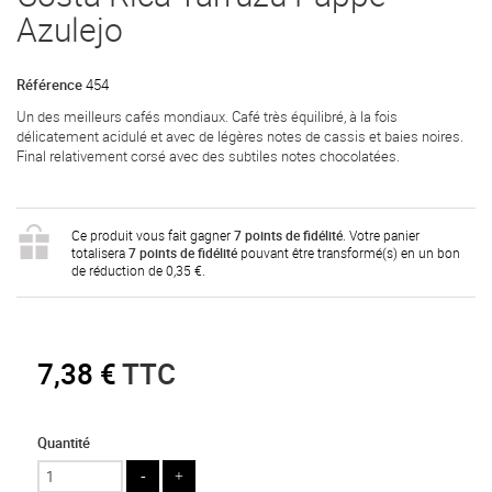
Azulejo
Référence
454
Un des meilleurs cafés mondiaux. Café très équilibré, à la fois
délicatement acidulé et avec de légères notes de cassis et baies noires.
Final relativement corsé avec des subtiles notes chocolatées.
Ce produit vous fait gagner
7
points de fidélité
. Votre panier
totalisera
7
points de fidélité
pouvant être transformé(s) en un bon
de réduction de
0,35 €
.
7,38 €
TTC
Quantité