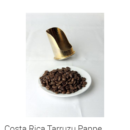
Costa Rica Tarruzu Pappe