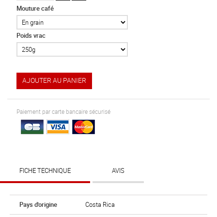
Mouture café
Poids vrac
AJOUTER AU PANIER
Paiement par carte bancaire sécurisé
FICHE TECHNIQUE
AVIS
Pays d'origine
Costa Rica