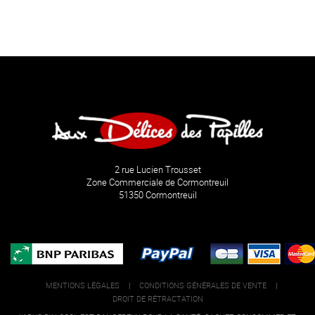
2 rue Lucien Trousset
Zone Commerciale de Cormontreuil
51350 Cormontreuil
MENTIONS LÉGALES
|
CONDITIONS GÉNÉRALES DE VENTE
|
DROIT DE RÉTRACTATION