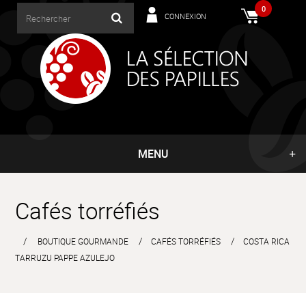
0
CONNEXION
MENU
Cafés torréfiés
BOUTIQUE GOURMANDE
CAFÉS TORRÉFIÉS
COSTA RICA
TARRUZU PAPPE AZULEJO