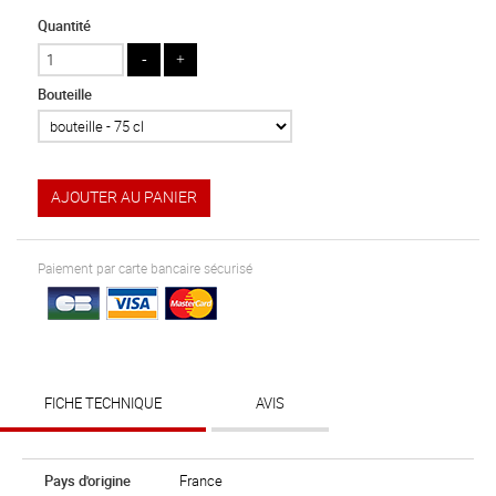
Quantité
Bouteille
AJOUTER AU PANIER
Paiement par carte bancaire sécurisé
FICHE TECHNIQUE
AVIS
Pays d'origine
France