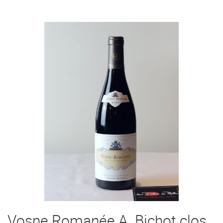
Vosne Romanée A. Bichot clos