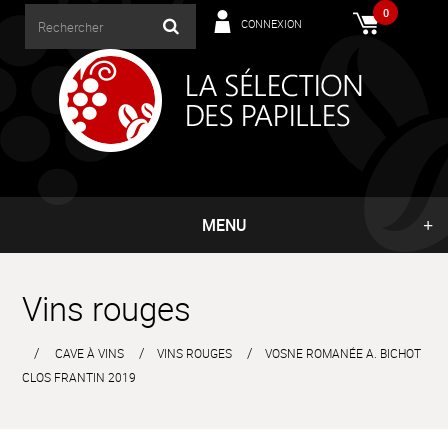
0
CONNEXION
MENU
Vins rouges
CAVE À VINS
VINS ROUGES
VOSNE ROMANÉE A. BICHOT
CLOS FRANTIN 2019