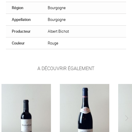
Région
Bourgogne
Appellation
Bourgogne
Producteur
Albert Bichot
Couleur
Rouge
A DÉCOUVRIR ÉGALEMENT