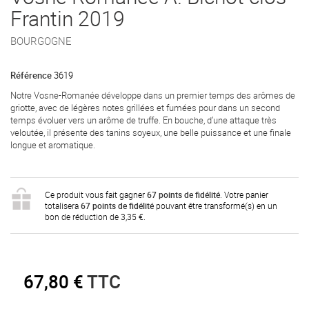
Frantin 2019
BOURGOGNE
Référence
3619
Notre Vosne-Romanée développe dans un premier temps des arômes de
griotte, avec de légères notes grillées et fumées pour dans un second
temps évoluer vers un arôme de truffe. En bouche, d’une attaque très
veloutée, il présente des tanins soyeux, une belle puissance et une finale
longue et aromatique.
Ce produit vous fait gagner
67
points de fidélité
. Votre panier
totalisera
67
points de fidélité
pouvant être transformé(s) en un
bon de réduction de
3,35 €
.
67,80 €
TTC