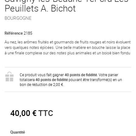
Peuillets A. Bichot
BOURGOGNE
Référence
2185
Au nez, les arômes fruités et gourmands de fruits rouges et noirs évoluent
vers quelques notes épicées. Une belle matière en bouche laisse la place
à une finale complexe sur des notes plus animales et un boisé bien fondu
Ce produit vous fait gagner
40
points de fidélité
. Votre panier
totalisera
40
points de fidélité
pouvant être transformé(s) en un
bon de réduction de
2,00 €
.
40,00 €
TTC
Quantité