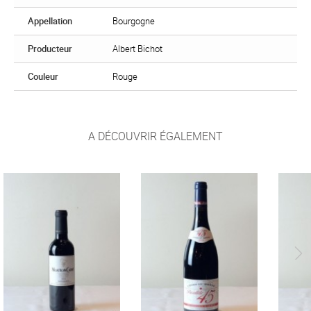
Appellation
Bourgogne
Producteur
Albert Bichot
Couleur
Rouge
A DÉCOUVRIR ÉGALEMENT