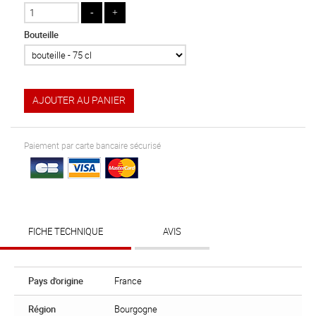
Bouteille
AJOUTER AU PANIER
Paiement par carte bancaire sécurisé
FICHE TECHNIQUE
AVIS
Pays d'origine
France
Région
Bourgogne