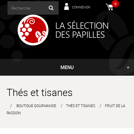
0
CONNEXION
MENU
Thés et tisanes
BOUTIQUE GOURMANDE
THÉS ET TISANES
FRUIT DE LA
PASSION