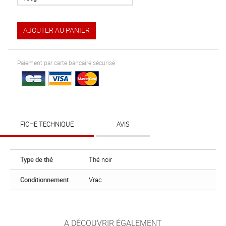
AJOUTER AU PANIER
Paiement par carte bancaire sécurisé
FICHE TECHNIQUE
AVIS
Type de thé
Thé noir
Conditionnement
Vrac
A DÉCOUVRIR ÉGALEMENT