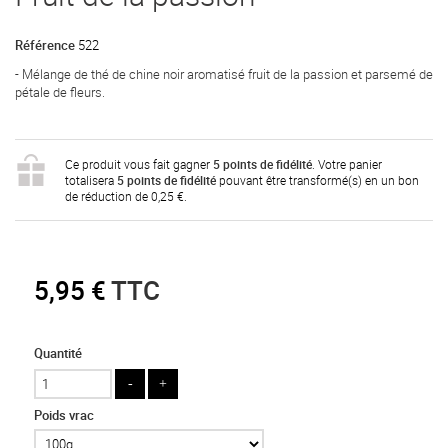
Référence
522
- Mélange de thé de chine noir aromatisé fruit de la passion et parsemé de
pétale de fleurs.
Ce produit vous fait gagner
5
points de fidélité
. Votre panier
totalisera
5
points de fidélité
pouvant être transformé(s) en un bon
de réduction de
0,25 €
.
5,95 €
TTC
Quantité
Poids vrac