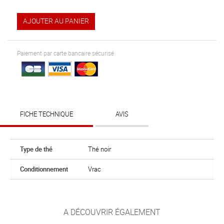
AJOUTER AU PANIER
Paiement par carte bancaire sécurisé
FICHE TECHNIQUE
AVIS
Type de thé
Thé noir
Conditionnement
Vrac
A DÉCOUVRIR ÉGALEMENT