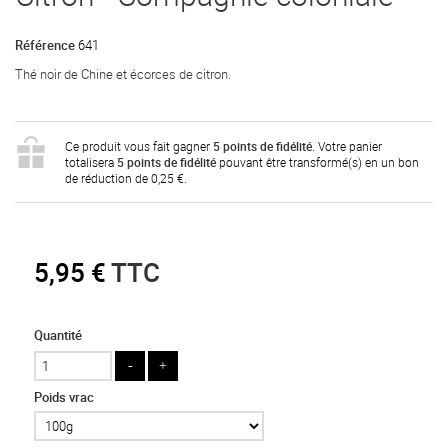
Référence
641
Thé noir de Chine et écorces de citron.
Ce produit vous fait gagner
5
points de fidélité
. Votre panier
totalisera
5
points de fidélité
pouvant être transformé(s) en un bon
de réduction de
0,25 €
.
5,95 €
TTC
Quantité
Poids vrac