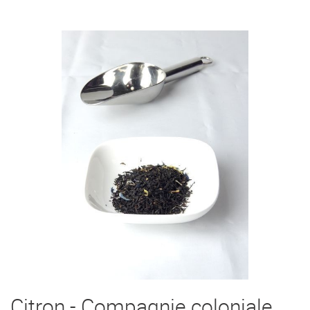
Citron - Compagnie coloniale