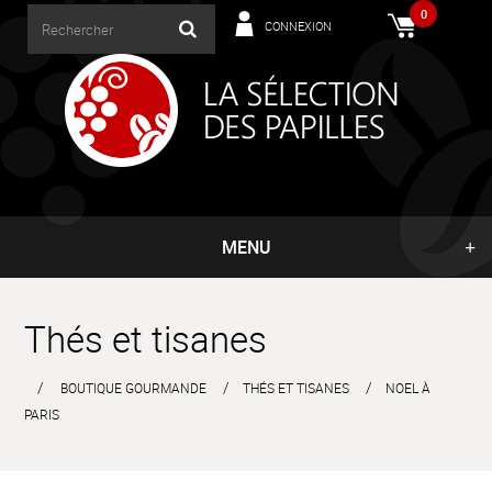
0
CONNEXION
MENU
Thés et tisanes
BOUTIQUE GOURMANDE
THÉS ET TISANES
NOEL À
PARIS