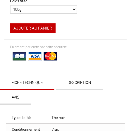
Poids vrac
AJOUTER AU PANIER
Paiement par carte bancaire sécurisé
FICHE TECHNIQUE
DESCRIPTION
AVIS
Type de thé
Thé noir
Conditionnement
Vrac