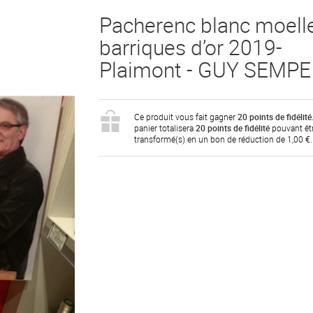
Pacherenc blanc moelle
barriques d’or 2019-
Plaimont - GUY SEMPE
Ce produit vous fait gagner
20
points de fidélité
panier totalisera
20
points de fidélité
pouvant êt
transformé(s) en un bon de réduction de
1,00 €
.