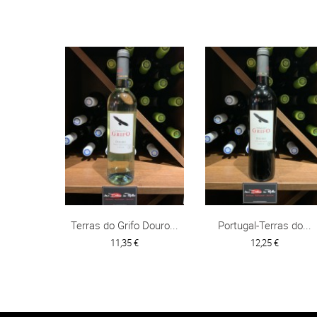
Terras do Grifo Douro...
Portugal-Terras do...
11,35 €
12,25 €