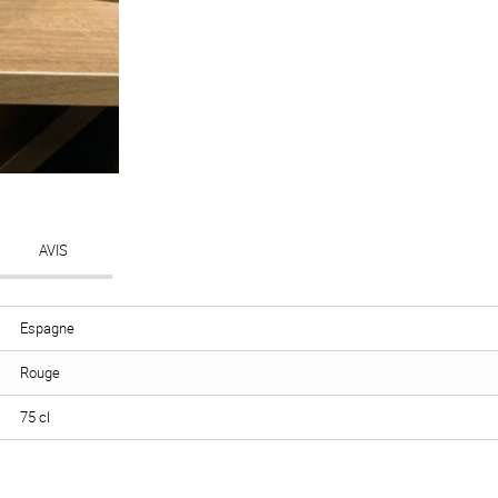
AVIS
Espagne
Rouge
75 cl