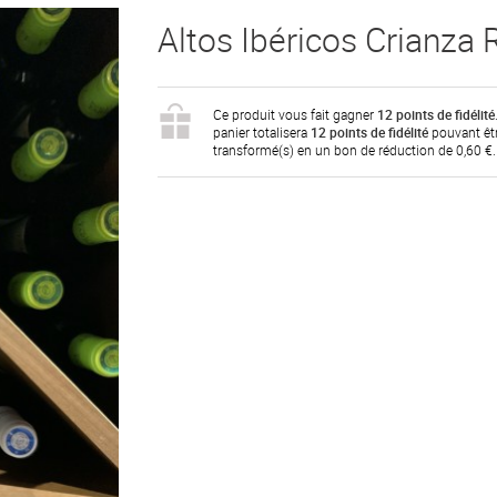
Altos Ibéricos Crianza 
Ce produit vous fait gagner
12
points de fidélité
panier totalisera
12
points de fidélité
pouvant êt
transformé(s) en un bon de réduction de
0,60 €
.