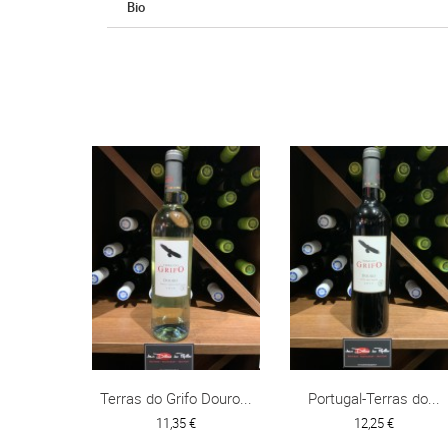
Bio
Terras do Grifo Douro...
Portugal-Terras do...
11,35 €
12,25 €