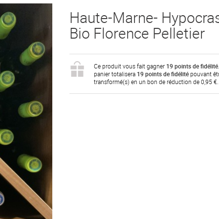
Haute-Marne- Hypocra
Bio Florence Pelletier
Ce produit vous fait gagner
19
points de fidélité
panier totalisera
19
points de fidélité
pouvant êt
transformé(s) en un bon de réduction de
0,95 €
.