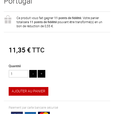
Portugal
Ce produit vous fait gagner
11
points de fidélité
. Votre panier
totalisera
11
points de fidélité
pouvant être transformé(s) en un
bon de réduction de
0,55 €
.
11,35 €
TTC
Quantité
AJOUTER AU PANIER
Paiement par carte bancaire sécurisé