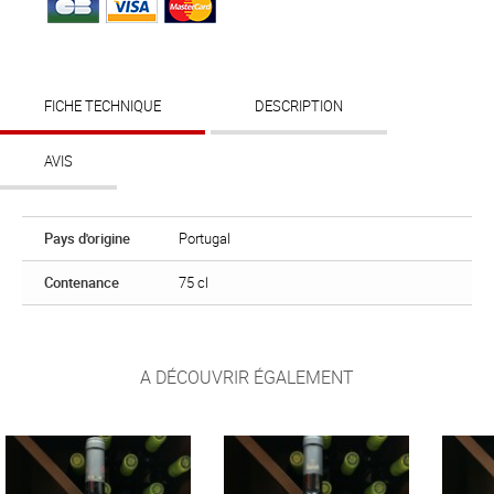
FICHE TECHNIQUE
DESCRIPTION
AVIS
Pays d'origine
Portugal
Contenance
75 cl
A DÉCOUVRIR ÉGALEMENT