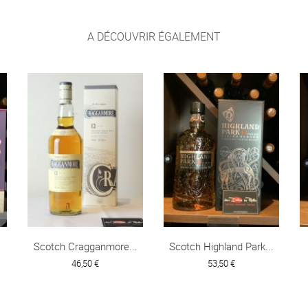
A DÉCOUVRIR ÉGALEMENT
Scotch Cragganmore...
Scotch Highland Park...
46,50 €
53,50 €