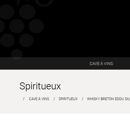
CAVE À VINS
Spiritueux
CAVE À VINS
SPIRITUEUX
WHISKY BRETON EDDU SIL