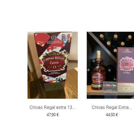
Chivas Regal extra 13...
Chivas Regal Extra...
47,90 €
44,50 €