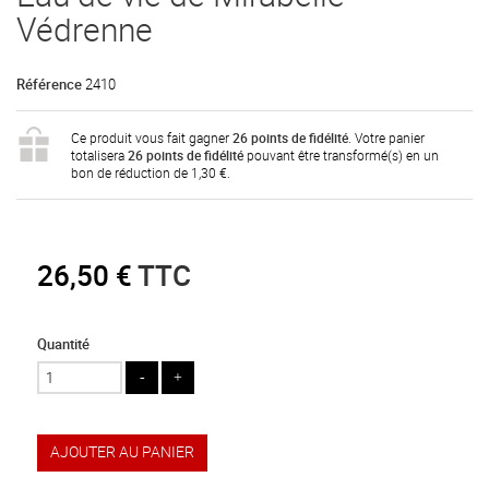
Védrenne
Référence
2410
Ce produit vous fait gagner
26
points de fidélité
. Votre panier
totalisera
26
points de fidélité
pouvant être transformé(s) en un
bon de réduction de
1,30 €
.
26,50 €
TTC
Quantité
AJOUTER AU PANIER