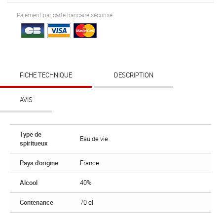
Paiement par carte bancaire sécurisé
FICHE TECHNIQUE
DESCRIPTION
AVIS
Type de
Eau de vie
spiritueux
Pays d'origine
France
Alcool
40%
Contenance
70 cl