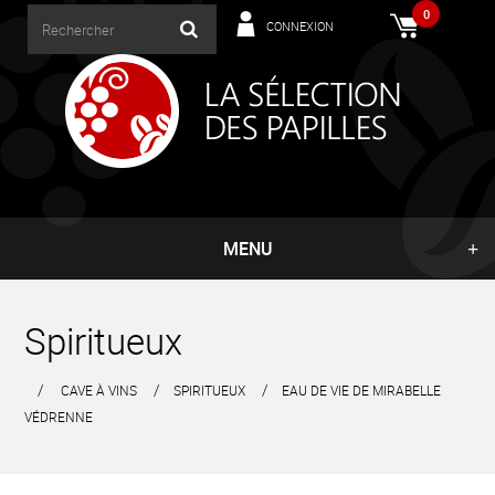
0
CONNEXION
MENU
Spiritueux
CAVE À VINS
SPIRITUEUX
EAU DE VIE DE MIRABELLE
VÉDRENNE