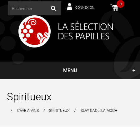
0
CONNEXION
MENU
Spiritueux
CAVE À VINS
SPIRITUEUX
ISLAY CAOL ILA MOCH