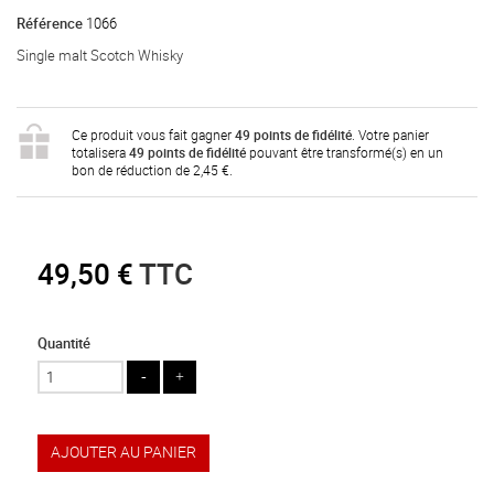
Référence
1066
Single malt Scotch Whisky
Ce produit vous fait gagner
49
points de fidélité
. Votre panier
totalisera
49
points de fidélité
pouvant être transformé(s) en un
bon de réduction de
2,45 €
.
49,50 €
TTC
Quantité
AJOUTER AU PANIER