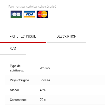
Paiement par carte bancaire sécurisé
FICHE TECHNIQUE
DESCRIPTION
AVIS
Type de
Whisky
spiritueux
Pays d'origine
Ecosse
Alcool
43%
Contenance
70 cl