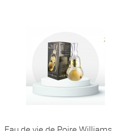
Eau de vie de Poire Williams