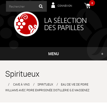
0
CONNEXION
MENU
Spiritueux
CAVE À VINS
SPIRITUEUX
EAU DE VIE DE POIRE
WILLIAMS AVEC POIRE EMPRISONÉE DISTILLERIE G.E MASSENEZ