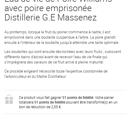
avec poire emprisonée
Distillerie G.E Massenez
Au printemps, lorsque le fruit du poirier commence à naitre, il est
emprisonné dans une bouteille suspendue à l'arbre. La poire grandit
ensuite à l'intérieur de la bouteille jusqu'à atteindre une taille optimale .
Les bouteilles qui sont ensuite décrochées avec leurs fruits , subissent
différents bains d'alcool avant de recevoir l'eau de vie finale qui
s'imprègnera des saveurs de ce fruit arrivé à pleine maturité.
Ce procédé exigeant nécessite toute l'expertise coordonnée de
l'arboriculteur et du Maitre Distillateur.
Ce produit vous fait gagner
51
points de fidélité
. Votre panier
totalisera
51
points de fidélité
pouvant être transformé(s) en un
bon de réduction de
2,55 €
.