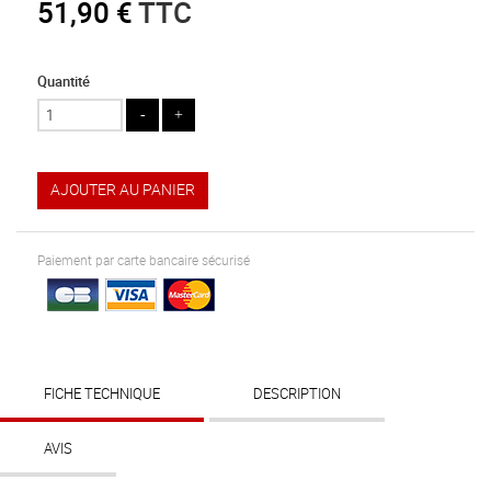
51,90 €
TTC
Quantité
AJOUTER AU PANIER
Paiement par carte bancaire sécurisé
FICHE TECHNIQUE
DESCRIPTION
AVIS