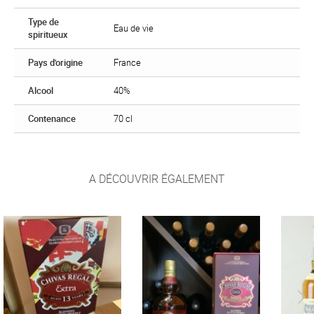
Type de
Eau de vie
spiritueux
Pays d'origine
France
Alcool
40%
Contenance
70 cl
A DÉCOUVRIR ÉGALEMENT