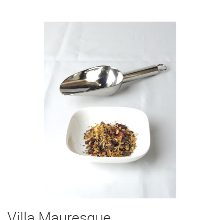
Villa Mauresque