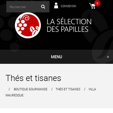
0
CONNEXION
MENU
Thés et tisanes
BOUTIQUE GOURMANDE
THÉS ET TISANES
VILLA
MAURESQUE