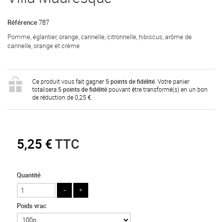
Référence
787
Pomme, églantier, orange, cannelle, citronnelle, hibiscus, arôme de
cannelle, orange et crème
Ce produit vous fait gagner
5
points de fidélité
. Votre panier
totalisera
5
points de fidélité
pouvant être transformé(s) en un bon
de réduction de
0,25 €
.
5,25 €
TTC
Quantité
Poids vrac