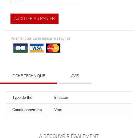
AJOUTER AU PANIER
Paiement par carte bancaire sécurisé
FICHE TECHNIQUE
AVIS
Type de thé
Infusion
Conditionnement
Vrac
A DÉCOUVRIR ÉGALEMENT