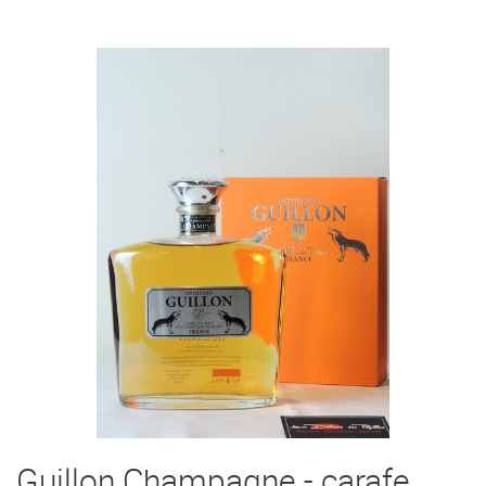
Guillon Champagne - carafe