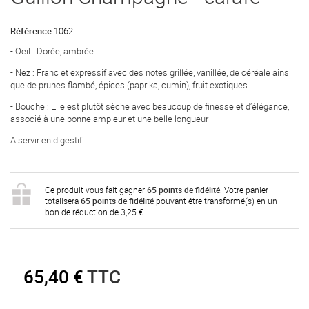
Référence
1062
- Oeil : Dorée, ambrée.
- Nez : Franc et expressif avec des notes grillée, vanillée, de céréale ainsi
que de prunes flambé, épices (paprika, cumin), fruit exotiques
- Bouche : Elle est plutôt sèche avec beaucoup de finesse et d’élégance,
associé à une bonne ampleur et une belle longueur
A servir en digestif
Ce produit vous fait gagner
65
points de fidélité
. Votre panier
totalisera
65
points de fidélité
pouvant être transformé(s) en un
bon de réduction de
3,25 €
.
65,40 €
TTC