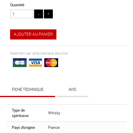
Quantité
AJOUTER AU PANIER
Paiement par carte bancaire sécurisé
FICHE TECHNIQUE
AVIS
Type de
Whisky
spiritueux
Pays d'origine
France