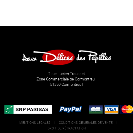
2 rue Lucien Trousset
Zone Commerciale de Cormontreuil
51350 Cormontreuil
MENTIONS LÉGALES
|
CONDITIONS GÉNÉRALES DE VENTE
|
DROIT DE RÉTRACTATION