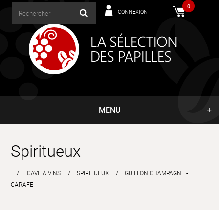
0
CONNEXION
MENU
Spiritueux
CAVE À VINS
SPIRITUEUX
GUILLON CHAMPAGNE -
CARAFE